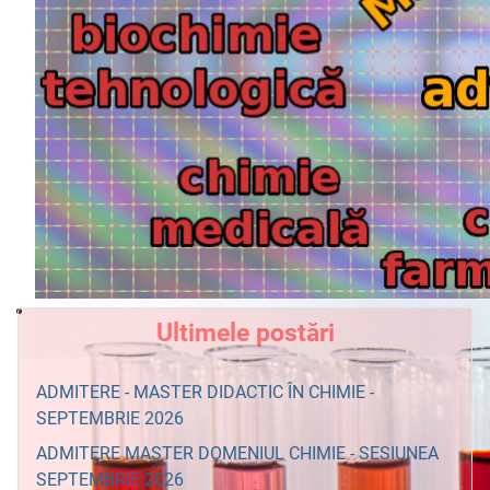
Ultimele postări
ADMITERE - MASTER DIDACTIC ÎN CHIMIE -
SEPTEMBRIE 2026
ADMITERE MASTER DOMENIUL CHIMIE - SESIUNEA
SEPTEMBRIE 2026