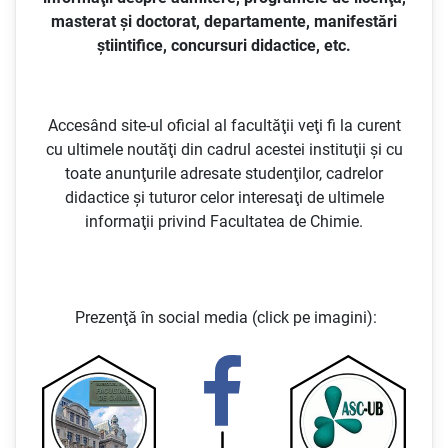
masterat şi doctorat, departamente, manifestări
ştiintifice, concursuri didactice, etc.
Accesând site-ul oficial al facultăţii veţi fi la curent
cu ultimele noutăţi din cadrul acestei instituţii şi cu
toate anunţurile adresate studenţilor, cadrelor
didactice şi tuturor celor interesaţi de ultimele
informaţii privind Facultatea de Chimie.
Prezenţă în social media (click pe imagini):