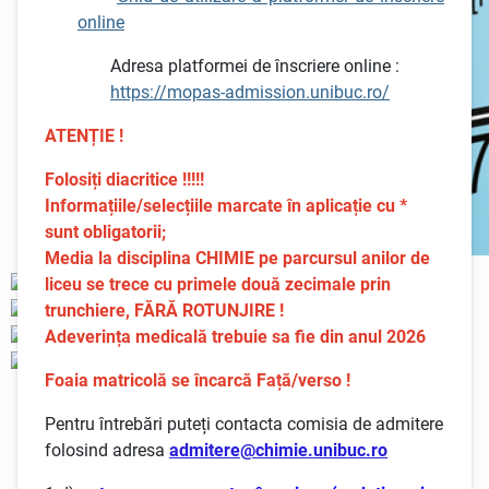
online
Adresa platformei de înscriere online :
https://mopas-admission.unibuc.ro/
ATENȚIE !
Folosiți diacritice !!!!!
Informațiile/selecțiile marcate în aplicație cu *
sunt obligatorii;
Media la disciplina CHIMIE pe parcursul anilor de
liceu se trece cu primele două zecimale prin
trunchiere, FĂRĂ ROTUNJIRE !
Adeverința medicală trebuie sa fie din anul 2026
Foaia matricolă se încarcă Față/verso !
Pentru întrebări puteți contacta comisia de admitere
folosind adresa
admitere@chimie.unibuc.ro