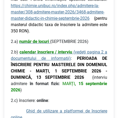
https://chimie.unibuc.ro/index.php/admitere-la-
master/308-admitere-master-2026/3468-admitere-
master-didactic-in-chimie-septembrie-2026
(pentru
masterul didactic taxa de înscriere la admitere este
350 RON).
2.a)
număr de locuri
(SEPTEMBRIE 2026)
2.b)
calendar înscriere / interviu
(vedeţi pagina 2 a
documentului de informaţii)
:
PERIOADA DE
ÎNSCRIERE PENTRU MASTERELE DIN DOMENIUL
CHIMIE - MARȚI, 1 SEPTEMBRIE 2026 -
DUMINICĂ, 13 SEPTEMBRIE 2026
(interviu
admitere
în format fizic
:
MARȚI
, 15 septembrie
2026
)
2.c) înscriere:
online
:
Ghid de utilizare a platformei de înscriere
online