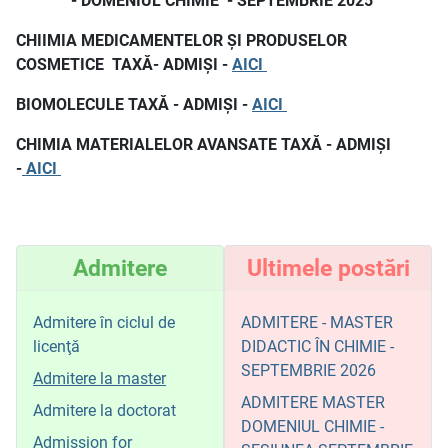
-
DOMENIUL CHIMIE
- SEPTEMBRIE 2025
CHIIMIA MEDICAMENTELOR ȘI PRODUSELOR
COSMETICE TAXĂ- ADMIȘI -
AICI
BIOMOLECULE TAXĂ - ADMIȘI -
AICI
CHIMIA MATERIALELOR AVANSATE TAXĂ - ADMIȘI
-
AICI
Admitere
Ultimele postări
Admitere în ciclul de
ADMITERE - MASTER
licenţă
DIDACTIC ÎN CHIMIE -
SEPTEMBRIE 2026
Admitere la master
ADMITERE MASTER
Admitere la doctorat
DOMENIUL CHIMIE -
Admission for