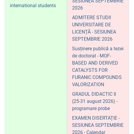
SESIUNEA SEPTEMBRIE
international students
2026
ADMITERE STUDII
UNIVERSITARE DE
LICENȚĂ - SESIUNEA
SEPTEMBRIE 2026
Susținere publică a tezei
de doctorat - MOF-
BASED AND DERIVED
CATALYSTS FOR
FURANIC COMPOUNDS
VALORIZATION
GRADUL DIDACTIC II
(25-31 august 2026) -
programare probe
EXAMEN DISERTAȚIE -
SESIUNEA SEPTEMBRIE
2026 - Calendar