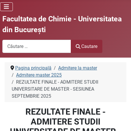
Facultatea de Chimie - Universitatea
din Bucureşti
Cautare
Cautare
Pagina principală
Admitere la master
Admitere master 2025
REZULTATE FINALE - ADMITERE STUDII
UNIVERSITARE DE MASTER - SESIUNEA
SEPTEMBRIE 2025
REZULTATE FINALE -
ADMITERE STUDII