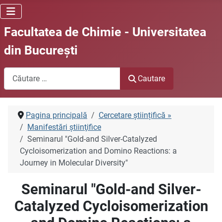
Facultatea de Chimie - Universitatea
din Bucureşti
Cautare
Cautare
Pagina principală
Cercetare științifică »
Manifestări ştiinţifice
Seminarul "Gold-and Silver-Catalyzed
Cycloisomerization and Domino Reactions: a
Journey in Molecular Diversity"
Seminarul "Gold-and Silver-
Catalyzed Cycloisomerization