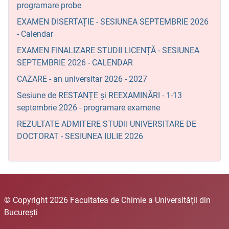
programare probe
EXAMEN DISERTAȚIE - SESIUNEA SEPTEMBRIE 2026
- Calendar
EXAMEN FINALIZARE STUDII LICENȚĂ - SESIUNEA
SEPTEMBRIE 2026 - CALENDAR
CAZARE - an universitar 2026 - 2027
Sesiune de RESTANȚE și REEXAMINĂRI - 1-13
septembrie 2026 - programare examene
REZULTATE ADMITERE STUDII UNIVERSITARE DE
DOCTORAT - SESIUNEA IULIE 2026
© Copyright 2026 Facultatea de Chimie a Universităţii din
Bucureşti