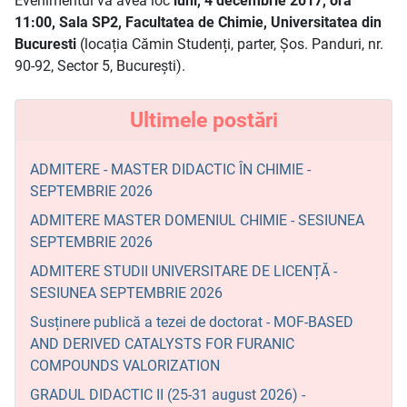
Evenimentul va avea loc
luni, 4 decembrie 2017, ora
11:00, Sala SP2, Facultatea de Chimie, Universitatea din
Bucuresti
(locația Cămin Studenți, parter, Șos. Panduri, nr.
90-92, Sector 5, București).
Ultimele postări
ADMITERE - MASTER DIDACTIC ÎN CHIMIE -
SEPTEMBRIE 2026
ADMITERE MASTER DOMENIUL CHIMIE - SESIUNEA
SEPTEMBRIE 2026
ADMITERE STUDII UNIVERSITARE DE LICENȚĂ -
SESIUNEA SEPTEMBRIE 2026
Susținere publică a tezei de doctorat - MOF-BASED
AND DERIVED CATALYSTS FOR FURANIC
COMPOUNDS VALORIZATION
GRADUL DIDACTIC II (25-31 august 2026) -