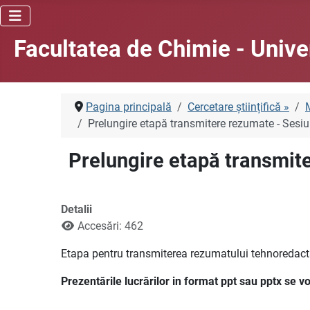
Facultatea de Chimie - Unive
Pagina principală
Cercetare științifică »
M
Prelungire etapă transmitere rezumate - Sesiu
Prelungire etapă transmite
Detalii
Accesări: 462
Etapa pentru transmiterea rezumatului tehnoredact
Prezentările lucrărilor in format ppt sau pptx se