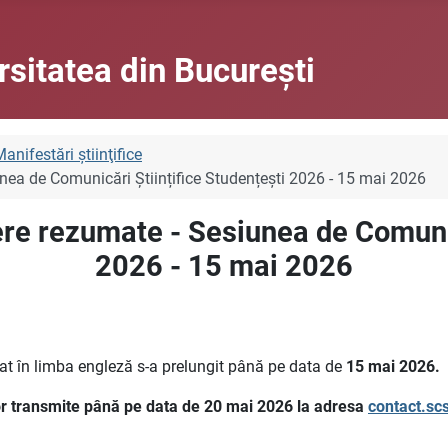
rsitatea din Bucureşti
anifestări ştiinţifice
nea de Comunicări Științifice Studențești 2026 - 15 mai 2026
re rezumate - Sesiunea de Comunic
2026 - 15 mai 2026
at în limba engleză s-a prelungit până pe data de
15 mai 2026.
 vor transmite până pe data de 20 mai 2026 la adresa
contact.s