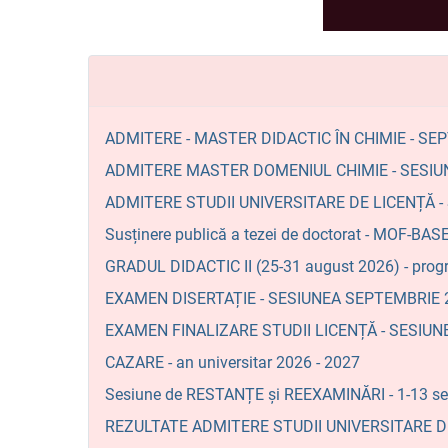
ADMITERE - MASTER DIDACTIC ÎN CHIMIE - SE
ADMITERE MASTER DOMENIUL CHIMIE - SESIU
ADMITERE STUDII UNIVERSITARE DE LICENȚĂ 
Susținere publică a tezei de doctorat - MO
GRADUL DIDACTIC II (25-31 august 2026) - prog
EXAMEN DISERTAȚIE - SESIUNEA SEPTEMBRIE 2
EXAMEN FINALIZARE STUDII LICENȚĂ - SESIU
CAZARE - an universitar 2026 - 2027
Sesiune de RESTANȚE și REEXAMINĂRI - 1-13 se
REZULTATE ADMITERE STUDII UNIVERSITARE DE