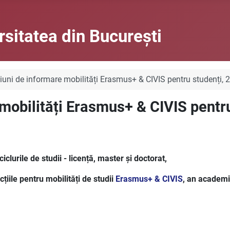
rsitatea din Bucureşti
iuni de informare mobilități Erasmus+ & CIVIS pentru studenți,
 mobilități Erasmus+ & CIVIS pentr
iclurile de studii - licență, master și doctorat,
iile pentru mobilități de studii
Erasmus+ & CIVIS
, an academ