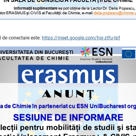
l de conectare este:
https://meet.google.com/hsj-ztfu-tpf