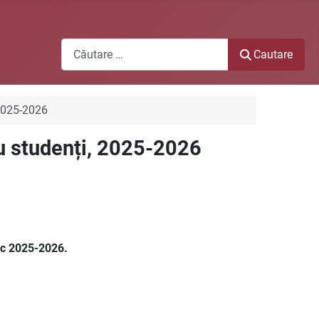
Cautare
Cautare
 2025-2026
u studenți, 2025-2026
ic 2025-2026.