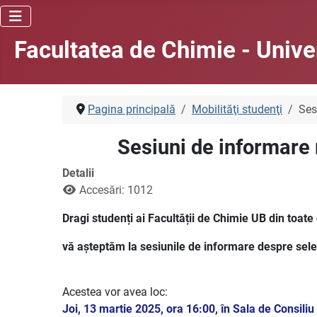
Facultatea de Chimie - Unive
Pagina principală
Mobilităţi studenţi
Ses
Sesiuni de informare
Detalii
Accesări: 1012
Dragi studenți ai Facultății de Chimie UB din toate c
vă așteptăm la sesiunile de informare despre selecț
Acestea vor avea loc:
Joi, 13 martie 2025, ora 16:00, în Sala de Consiliu