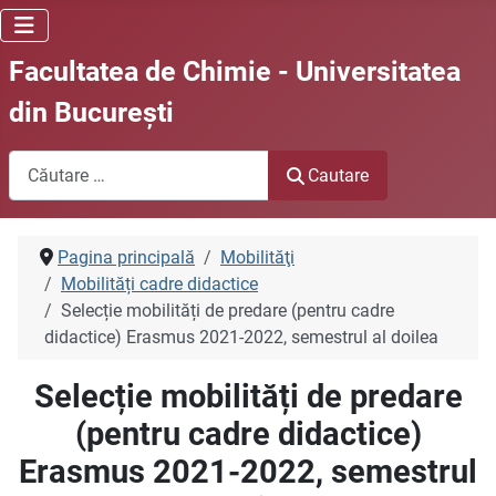
Facultatea de Chimie - Universitatea
din Bucureşti
Cautare
Cautare
Pagina principală
Mobilităţi
Mobilități cadre didactice
Selecție mobilități de predare (pentru cadre
didactice) Erasmus 2021-2022, semestrul al doilea
Selecție mobilități de predare
(pentru cadre didactice)
Erasmus 2021-2022, semestrul