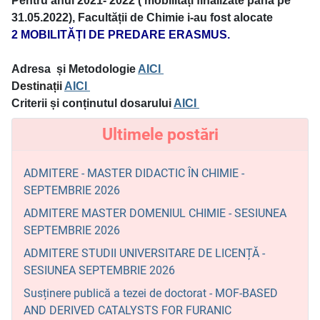
Pentru anul 2021- 2022 ( mobilități finalizate până pe
31.05.2022), Facultății de Chimie i-au fost alocate
2 MOBILITĂȚI DE PREDARE ERASMUS.
Adresa și Metodologie
AICI
D
estinații
AICI
Criterii și conținutul dosarului
AICI
Ultimele postări
ADMITERE - MASTER DIDACTIC ÎN CHIMIE -
SEPTEMBRIE 2026
ADMITERE MASTER DOMENIUL CHIMIE - SESIUNEA
SEPTEMBRIE 2026
ADMITERE STUDII UNIVERSITARE DE LICENȚĂ -
SESIUNEA SEPTEMBRIE 2026
Susținere publică a tezei de doctorat - MOF-BASED
AND DERIVED CATALYSTS FOR FURANIC