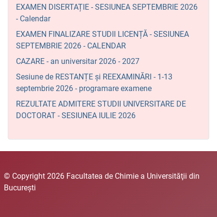
EXAMEN DISERTAȚIE - SESIUNEA SEPTEMBRIE 2026
- Calendar
EXAMEN FINALIZARE STUDII LICENȚĂ - SESIUNEA
SEPTEMBRIE 2026 - CALENDAR
CAZARE - an universitar 2026 - 2027
Sesiune de RESTANȚE și REEXAMINĂRI - 1-13
septembrie 2026 - programare examene
REZULTATE ADMITERE STUDII UNIVERSITARE DE
DOCTORAT - SESIUNEA IULIE 2026
© Copyright 2026 Facultatea de Chimie a Universităţii din
Bucureşti