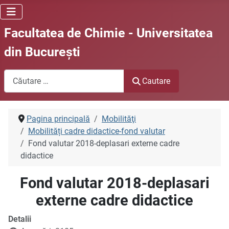
Facultatea de Chimie - Universitatea
din Bucureşti
Cautare
Cautare
Pagina principală
Mobilităţi
Mobilități cadre didactice-fond valutar
Fond valutar 2018-deplasari externe cadre
didactice
Fond valutar 2018-deplasari
externe cadre didactice
Detalii