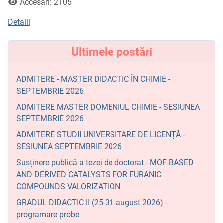
Accesări: 2105
Detalii
Ultimele postări
ADMITERE - MASTER DIDACTIC ÎN CHIMIE -
SEPTEMBRIE 2026
ADMITERE MASTER DOMENIUL CHIMIE - SESIUNEA
SEPTEMBRIE 2026
ADMITERE STUDII UNIVERSITARE DE LICENȚĂ -
SESIUNEA SEPTEMBRIE 2026
Susținere publică a tezei de doctorat - MOF-BASED
AND DERIVED CATALYSTS FOR FURANIC
COMPOUNDS VALORIZATION
GRADUL DIDACTIC II (25-31 august 2026) -
programare probe