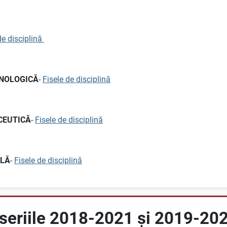
de disciplină
HNOLOGICĂ
-
Fisele de disciplină
CEUTICĂ
-
Fisele de disciplină
ALĂ
-
Fisele de disciplină
 seriile 2018-2021 şi 2019-20