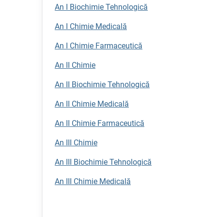
An I Biochimie Tehnologică
An I Chimie Medicală
An I Chimie Farmaceutică
An II Chimie
An II Biochimie Tehnologică
An II Chimie Medicală
An II Chimie Farmaceutică
An III Chimie
An III Biochimie Tehnologică
An III Chimie Medicală