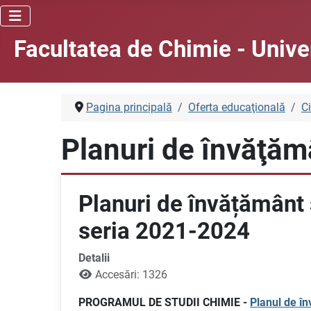
Facultatea de Chimie - Unive
Pagina principală
Oferta educaţională
Ci
Planuri de învăţăm
Planuri de învățământ ș
seria 2021-2024
Detalii
Accesări: 1326
PROGRAMUL DE STUDII CHIMIE -
Planul de î