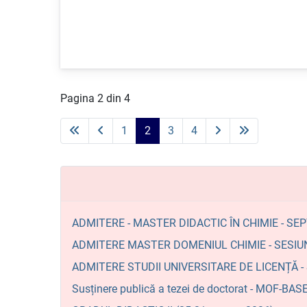
Pagina 2 din 4
1
2
3
4
ADMITERE - MASTER DIDACTIC ÎN CHIMIE - SE
ADMITERE MASTER DOMENIUL CHIMIE - SESIU
ADMITERE STUDII UNIVERSITARE DE LICENȚĂ 
Susținere publică a tezei de doctorat - MO