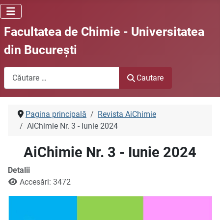
Facultatea de Chimie - Universitatea
din Bucureşti
Cautare
Cautare
Pagina principală
Revista AiChimie
AiChimie Nr. 3 - Iunie 2024
AiChimie Nr. 3 - Iunie 2024
Detalii
Accesări: 3472